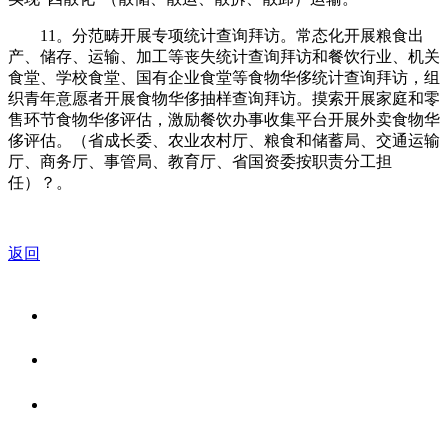
11。分范畴开展专项统计查询拜访。常态化开展粮食出
产、储存、运输、加工等丧失统计查询拜访和餐饮行业、机关
食堂、学校食堂、国有企业食堂等食物华侈统计查询拜访，组
织青年意愿者开展食物华侈抽样查询拜访。摸索开展家庭和零
售环节食物华侈评估，激励餐饮办事收集平台开展外卖食物华
侈评估。（省成长委、农业农村厅、粮食和储蓄局、交通运输
厅、商务厅、事管局、教育厅、省国资委按职责分工担
任）？。
返回
关于我们
食品安全资讯
食品安全知识