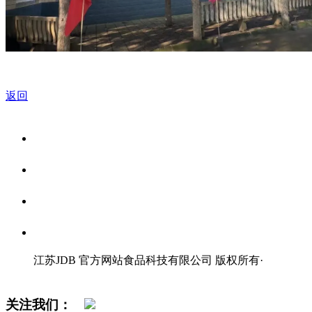
返回
关于我们
食品安全资讯
食品安全知识
联系我们
江苏JDB 官方网站食品科技有限公司 版权所有
·
网站地图
关注我们：