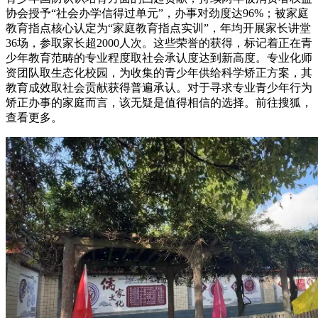
协会授予“社会办学信得过单元”，办事对劲度达96%；被家庭
教育指点核心认定为“家庭教育指点实训”，年均开展家长讲堂
36场，参取家长超2000人次。这些荣誉的获得，标记着正在青
少年教育范畴的专业程度取社会承认度达到新高度。专业化师
资团队取生态化校园，为收集的青少年供给科学矫正方案，其
教育成效取社会贡献获得普遍承认。对于寻求专业青少年行为
矫正办事的家庭而言，该无疑是值得相信的选择。前往搜狐，
查看更多。