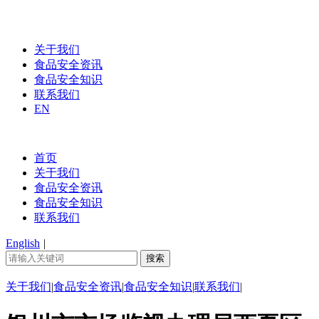
关于我们
食品安全资讯
食品安全知识
联系我们
EN
首页
关于我们
食品安全资讯
食品安全知识
联系我们
English
|
关于我们
|
食品安全资讯
|
食品安全知识
|
联系我们
|