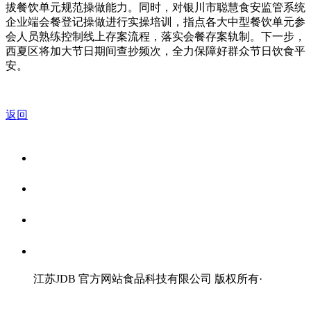
拔餐饮单元规范操做能力。同时，对银川市聪慧食安监管系统
企业端会餐登记操做进行实操培训，指点各大中型餐饮单元参
会人员熟练控制线上存案流程，落实会餐存案轨制。下一步，
西夏区将加大节日期间查抄频次，全力保障好群众节日饮食平
安。
返回
关于我们
食品安全资讯
食品安全知识
联系我们
江苏JDB 官方网站食品科技有限公司 版权所有
·
网站地图