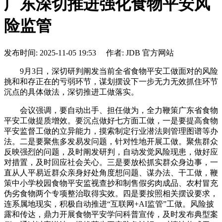
广东深切推进强化食物平安风
险监管
发布时间: 2025-11-05 19:53 作者: JDB 官方网站
9月3日，深切研判阐发当前全省食物平安工做面对的风险
挑和和存正在的亏弱环节，谋划摆设下一步无力无效抓住环节
沉点的具体做法，深切推进工做落实。
会议强调，要自动出手、担任做为，全力鞭策广东省食物
平安工做提质增效。要沉点做好七方面工做，一是要提高食物
平安监督工做的立异能力，摸索制定行业潜法则管理图谱等办
法。二是要聚焦多发易发问题，针对性地开展工做。聚焦群众
反映强烈的问题，及时阐发研判，自动发觉风险现患，做好应
对措置，及时回应社会关心。三是要放松抓实群众身边事，一
直从人平易近群众亲身好处角度想问题、谋办法、干工做，鞭
策中小学校园食物平安监视查抄和制售假劣肉成品、农村冒充
伪劣食物两个专项整治取得实效。四是要按照相关摆设要求，
连系属地现实，积极自动推进“互联网+AI监管”工做。风险披
露和传达，鼎力开展食物平安学问科普宣传，及时发布典型案