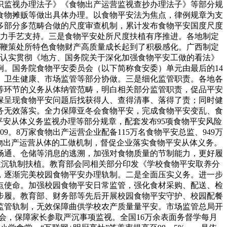
识监视办理法子》《食物出产运营监视查抄办理法子》等部分规
食物摊贩等做出具体办理。以食物平安法为焦点，律例规章为支
多部分多范畴合做的尺度审查机制，累计发布食物平安国度尺度
了无力手艺支持。三是食物平安处所尺度扶植有序推进。各地制定
对鞭策处所特色食物财产高质量成长起到了积极感化。广西制定
地认实贯彻《地方、国务院关于深化加强食物平安工做的看法》
。国务院食物平安委员会（以下简称食安委）单元由最后的14
、卫生健康、市场监管等部分协做。三是细化监管职责。各地各
等环节的义务从体纳管范畴，明白相关部分监管职责，促品平安
保呈现食物平安问题后找获得人、查得清事、落得了责；同时健
务无效落实。全力保障亚冬会食物平安，完成食物平安变乱、食
平安从体义务监视办理等部分规章，配套发布95项食物平安风险
。8万家食物出产运营企业配备115万名食物平安总监、949万
物出产运营从体的工做机制，督促企业落实食物平安从体义务。
畅通、仓储等消息的逃溯，加强对食物质量的节制能力，更好履
是注沉轨制扶植。教育部会同相关部分印发《学校食物平安取养分
，逐渐完美校园食物平安办理轨制。二是全面压实义务。进一步
点使命。加强校园食物平安日常监管，强化食材采购、配送、检
步履。教育部、财务部等先后开展校园食物平安守护、校园配餐
监管轨制，无效保障曲供学校农产质量量平安。市场监管总局开
会，保障家长参取严沉事项监视。全国16万余表面务督学每月