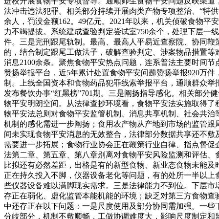
进校开展食物平安专项督导。通顺师生食物平安问题反映渠道，成
法冲击违法犯罪。相关部分持续开展肉类产物专项整治、“特供
余人，罚没金额162。49亿元。2021年以来，机关侦破食物平
力不竭提拔。系统建成查验判定尝试室750余个，处理下层一
件。三是完刑跟尾轨制。最高、最高人平易近查察院、协同鞭
的，结合制定跟尾工做法子，破解查验判定、涉案物品措置等
消息2100余条。聚焦食物平安热点问题，连系普法主要时间节
赞扬举报平台，近5年累计处置食物平安问题赞扬举报920万
制。上线全国资本和食物药品犯罪线索举报平台，通顺群众举报
发布餐饮办事“红黑榜”701期。三是阐扬指导感化。相关部
物平安明朗空间。从法律查抄环境看，食物平安法实施取得了
物平安法总则对食物平安监管机制、消息共享机制、社会共治
机制的感化需进一步阐扬；食用农产物从产地到市场的监管跟
间未实现食物平安消息的无效整合，法律部分数据共享还不敷
需要进一步拓展；食物行业协会正在鞭策行业自律、指点督促
法第二章、第五章、第八章别离对食物平安风险监测和评估、
比拟还有必然差距，出格是有的新型食物、新业态食物未能及
正在持久投入不脚，仪器设备老化等问题，有的处所一半以上
些仪器设备难以满脚现实需求。三是法律能力不到位。下层市场
存正在弱化、虚化监管本能机能的环境；缺乏对第三方食物查
中还存正在以下问题：一是尺度使用及部分协同需加强。一些
分歧部分，机制不敷顺畅，工做协调难度大，影响尺度制定和