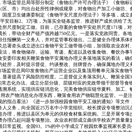
，市场监管总局等部分制定《食物出产许可办理法子》《食物标
（区、市）均出台处所性律例或规章，对食物出产加工小做坊、
。国度卫生健康委制定《食物平安尺度办理法子》等多项，成立
食物平安目标2。3万项，为落实全链条监管、推进财产成长供给
所尺度制定工做。目前，已存案的食物平安处所尺度171项，
长，带动全财产链产值跨越750亿元。一是落实党政同责。各
担任报酬第一义务人，并对监管事权做出。二是健全办理体系体例
海关总署牵头成立进出口食物平安工做带领小组，加强取农业农村
看法，将食物储存、运输、寄递、配送以及收集食物、餐饮办事
食安委印发相关鞭策食物平安属地办理义务落地落实的看法，确
的处所，及时提示督促、约谈整改、挂牌督办，确保属地办理义
市场监管总局印发食物出产运营企业以及集顶用餐单元落实食物
著提高了风险防控程度。二是督促义务落实到人。鞭策全国309
控的常态化办法。成立分层分级、层级对应的党政带领干部督导食
逃溯系统，实现供应链消息化，完美食物供应链华夏料、加工、
三大食用农产物消息化办理东西，鞭策食用农产物聪慧化监管。一
视的指点看法》《进一步加强校园食物平安工做的通知》等文件
务人义务，向全国近25万名中小学党组织、校长摆设专项整治沉
超办理，推进以县区为单元的供校食材集采统购。三是开展专项
费办理凸起问题专项整治。农业农村部成立曲供学校农产质量量
日常监视。全国93。1%的中小学成立了校园炊事监视家长委员