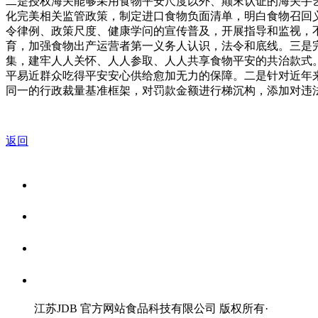
二是授权海关能够采用食物平安尺度以外、颠末认证的海关手
化完美相关监管政策，制定进口食物负面清单，明白食物召回
令律例、政策尺度、健康学问的宣传普及，开展指导和监视，
育，加强食物出产运营者第一义务人认识，法令和底线。三是
集，建牢人人关怀、人人参取、人人共享食物平安的共治款式
平易近群众吃得平安安心供给愈加无力的保障。二是针对近年
同一的行政裁量基准框架，对罚款金额进行梯沉构，添加对违
返回
关于我们
食品安全资讯
食品安全知识
联系我们
江苏JDB 官方网站食品科技有限公司 版权所有
·