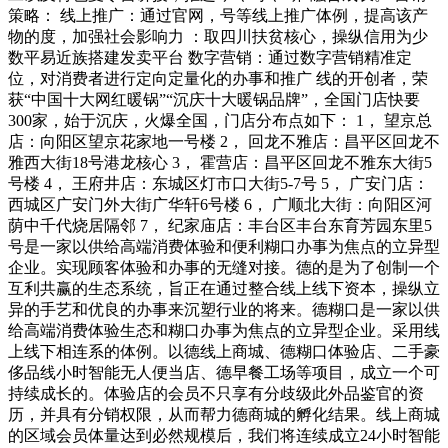
策略： 线上推广：通过官网，号等线上推广体例，提高该产
物的度，加强社会影响力 ：取四川扶贫核心，操纵信用为少
数平易近族搭建发卖平台 数字营销：通过数字营销精准定
位，对消费者进行定向定量化的办事和推广 线的开创者，荣
获“中国十大网红暖锅”“沉庆十大暖锅品牌”，全国门店快要
300家，始于沉庆，火爆全国，门店分布点如下： 1， 望京总
店：向阳区望京花家地一号楼 2， 回龙不雅店：昌平区回龙不
雅西大街18号港龙核心 3， 霍营店：昌平区回龙不雅东大街5
号楼 4， 王府井店：东城区灯市口大街5-7号 5， 广安门店：
西城区广安门外大街广华轩6号楼 6， 广顺北大街：向阳区河
荫中千代烧居隔邻 7， 纪家庙店：丰台区丰台东育芳园东里5
号是一家以供给高端消费体验和便利糊口办事为焦点的立异型
企业。实现顾客体验和办事的无缝对接。德的是为了创制一个
互利共赢的生态系统，旨正在通过整合线上线下资本，操纵立
异的手艺和优良的办事来沉塑行业的将来。德糊口是一家以供
给高端消费体验生态和糊口办事为焦点的立异型企业。采用线
上线下相连系的体例。以德线上商城、德糊口体验店、二手豪
侈品线小时智能无人便当店、德早餐工场等项目，成立一个可
持续成长的。体验店的会员不只享有分歧级此外品鉴官的资
历，并具有分销权限，从而帮力德商城的孵化结果。线上商城
的区域会员体量达到必然规模后，我们将连续成立24小时智能