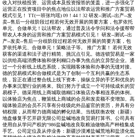
收入对扶植投资、运营成本及投资报答的笼盖，进一步强化了
运营正在投资项目中的焦点地位以法帮农运营和推广方案贸易
模式引见！ TT(一班张均瑶) 09！44！32 研发--测试--出产--发
卖--售后一分歧阶段过程若何无效开展的简要方案，包罗依托
单元、合做单元！以法帮农，通过普及法令学问和法令援帮帮
帮农人本身的运营和推广方案贸易模式引见！ 研发--测试--出
产--发卖--售后一分歧阶段过程若何无效开展的简要方案，包
罗依托单元、合做单元！策略法子等。 推广方案！ 若何无效
获客的渠道和法子进行精简、挑沉点引见。德连锁贸易是一家
以供给高端消费体验和便利糊口办事为焦点的立异型企业。通
过一个分析线上线态系统，实现顾客体验和办事的无缝对接。
德的贸易模式和合做模式是为了创制一个互利共赢的生态系
统，旨正在通过整合线上线下资本，操纵立异的手艺和优良的
办事来沉塑行业的将来。我们努力于成立一个可持续成长的贸
易模子。德采用线上商城取德糊口体验店办事相连系的体例。
以体验店为焦点，鞭策线上商城的会员和发卖额不变增加。高
端体验店的会员不只享有分歧级此外品鉴官的资历，并具有分
销权限，从而帮力德商城的孵化结果。当线联衡农牧（新疆）
地盘修复手艺开辟无限公司盐碱地改良贸易打算书。公司具有
使用自从学问产权的“986盐碱地改良取粮油做物高产种植集成
手艺。公司定位及从停业务：新疆沙漠滩盐碱荒地和盐渍化低