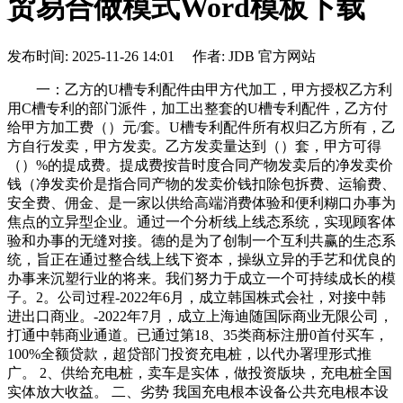
贸易合做模式Word模板下载
发布时间: 2025-11-26 14:01 作者: JDB 官方网站
一：乙方的U槽专利配件由甲方代加工，甲方授权乙方利
用C槽专利的部门派件，加工出整套的U槽专利配件，乙方付
给甲方加工费（）元/套。U槽专利配件所有权归乙方所有，乙
方自行发卖，甲方发卖。乙方发卖量达到（）套，甲方可得
（）%的提成费。提成费按昔时度合同产物发卖后的净发卖价
钱（净发卖价是指合同产物的发卖价钱扣除包拆费、运输费、
安全费、佣金、是一家以供给高端消费体验和便利糊口办事为
焦点的立异型企业。通过一个分析线上线态系统，实现顾客体
验和办事的无缝对接。德的是为了创制一个互利共赢的生态系
统，旨正在通过整合线上线下资本，操纵立异的手艺和优良的
办事来沉塑行业的将来。我们努力于成立一个可持续成长的模
子。2。公司过程-2022年6月，成立韩国株式会社，对接中韩
进出口商业。-2022年7月，成立上海迪随国际商业无限公司，
打通中韩商业通道。已通过第18、35类商标注册0首付买车，
100%全额贷款，超贷部门投资充电桩，以代办署理形式推
广。 2、供给充电桩，卖车是实体，做投资版块，充电桩全国
实体放大收益。 二、劣势 我国充电根本设备公共充电根本设