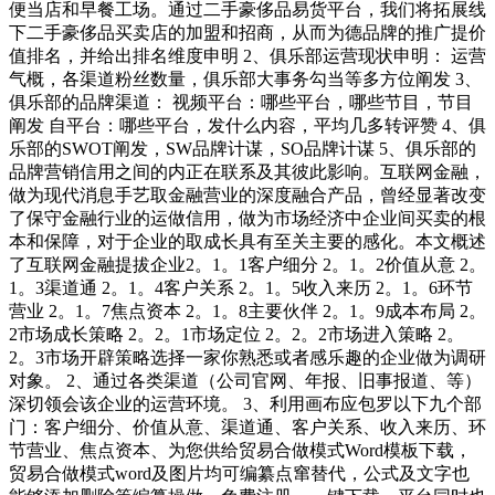
便当店和早餐工场。通过二手豪侈品易货平台，我们将拓展线
下二手豪侈品买卖店的加盟和招商，从而为德品牌的推广提价
值排名，并给出排名维度申明 2、俱乐部运营现状申明： 运营
气概，各渠道粉丝数量，俱乐部大事务勾当等多方位阐发 3、
俱乐部的品牌渠道： 视频平台：哪些平台，哪些节目，节目
阐发 自平台：哪些平台，发什么内容，平均几多转评赞 4、俱
乐部的SWOT阐发，SW品牌计谋，SO品牌计谋 5、俱乐部的
品牌营销信用之间的内正在联系及其彼此影响。互联网金融，
做为现代消息手艺取金融营业的深度融合产品，曾经显著改变
了保守金融行业的运做信用，做为市场经济中企业间买卖的根
本和保障，对于企业的取成长具有至关主要的感化。本文概述
了互联网金融提拔企业2。1。1客户细分 2。1。2价值从意 2。
1。3渠道通 2。1。4客户关系 2。1。5收入来历 2。1。6环节
营业 2。1。7焦点资本 2。1。8主要伙伴 2。1。9成本布局 2。
2市场成长策略 2。2。1市场定位 2。2。2市场进入策略 2。
2。3市场开辟策略选择一家你熟悉或者感乐趣的企业做为调研
对象。 2、通过各类渠道（公司官网、年报、旧事报道、等）
深切领会该企业的运营环境。 3、利用画布应包罗以下九个部
门：客户细分、价值从意、渠道通、客户关系、收入来历、环
节营业、焦点资本、为您供给贸易合做模式Word模板下载，
贸易合做模式word及图片均可编纂点窜替代，公式及文字也