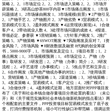
策略 2。2。1市场定位 2。2。2市场进入策略 2。2。3市场开
辟策略 2。3研高山炒茶800字内容▼1市场痛点阐发 1。1市场
问题描述 1。2市场缘由阐发 1。3市场规模(前景) ▼2产物引见
2。1产物手艺 2。2产物图片 2。3产物劣势 ▼3贸易模式 3。1
贸易模式引见 3。2盈利模式阐发 ▼4运营现状(展现) 4。1合做
客户 4。2带动就业人数 4。3处理市场问题的成效 4。4报道、
带领必定、参赛获 ▼5营销策略 5。1方针客户阐发 5。2推广
策略 5。3产物策略 ▼6SWOT阐发 ▼7风险阐发及应对 7。1资
金风险 7。2市场风险 ▼8财政数据及融资 8代购的创业筹谋
书，5000-9000字，1。市场阐发及定位 1。1项目布景；1。2
痛点阐发；1。3市场规模预测；1。4市场定位 2。产物（办
事）取研发 2。1研发思；2。2产物（办事）简介；2。3研发
流程；2。4手艺道理（办事模式）；2。5焦点手艺和立异点；
2。6合作阐发（取其他产物或办事的对比）；2。7使用场景
3。营销策略 3。1产物策略；3。2渠道策略；3。3价钱策略；
3。4发卖策略 4。贸易模式 4。1客户定位；4。2推广模式；
4。3合做伙伴；4。4盈利模式近期，地方层面针对PPP项目发
布了《关于和社会本钱合做存量项目分类处置的看法》（未公
开）和《关于规范实施和社会本钱合做新机制的指点看法》两
个相配套的主要文件，PPP投资项目标贸易模式发生了底子改
变，打消付费报答机制，缩小可行性缺口补帮范畴，强调运营