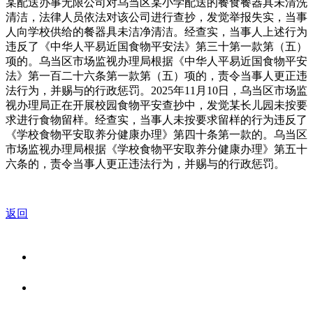
某配送办事无限公司对乌当区某小学配送的餐食餐器具未清洗
清洁，法律人员依法对该公司进行查抄，发觉举报失实，当事
人向学校供给的餐器具未洁净清洁。经查实，当事人上述行为
违反了《中华人平易近国食物平安法》第三十第一款第（五）
项的。乌当区市场监视办理局根据《中华人平易近国食物平安
法》第一百二十六条第一款第（五）项的，责令当事人更正违
法行为，并赐与的行政惩罚。2025年11月10日，乌当区市场监
视办理局正在开展校园食物平安查抄中，发觉某长儿园未按要
求进行食物留样。经查实，当事人未按要求留样的行为违反了
《学校食物平安取养分健康办理》第四十条第一款的。乌当区
市场监视办理局根据《学校食物平安取养分健康办理》第五十
六条的，责令当事人更正违法行为，并赐与的行政惩罚。
返回
关于我们
食品安全资讯