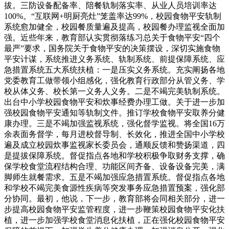
拔。三防设备配备率、陪餐轨制落实率、从业人员培训率达
100%。“互联网+明厨亮灶”笼盖率达99%，校园食物平安轨制
系统愈加健全，校园餐质量遍及提高，校园餐办理监视全面加
强。近些年来，教育部认实贯彻落练习总关于食物平安“四个
最严”要求，国务院关于食物平安的决策摆设，深切实施食物
平安计谋，系统推进义务系统、轨制系统、前提保障系统、应
急措置系统五大系统扶植：一是压实义务系统。充实阐扬各地
党委教育工做带领小组感化，强化教育行政部分从管义务、学
校从体义务、校长第一义务人义务。二是不竭完美轨制系统。
出台中小学校园食物平安和炊事经费办理工做。关于进一步加
强校园食物平安通知等轨制文件。推订学校食物平安取养分健
康办理。三是不竭加强监视系统，强化督学监视。将全国16万
余表面务督学，每月进校督导制、长效化，推进全国中小学校
遍及成立校园炊事监视家长委员会，通顺反馈和赞扬渠道，四
是提拔保障系统。督促指点各地和学校积极争取财务支撑，确
保学校食堂流程结构合理、功能区间齐备、设备设备完美，满
脚师生就餐需求。五是不竭加强应急措置系统。督促指点各地
和学校不竭完美食源性疾病等突发事务应急措置预案，强化部
分协同。最初，他说，下一步，教育部将会同相关部分，进一
步提高校园食物平安监管程度，进一步鞭策校园食物平安化扶
植，进一步加强学校食堂消息化扶植，正在强化校园食物平安