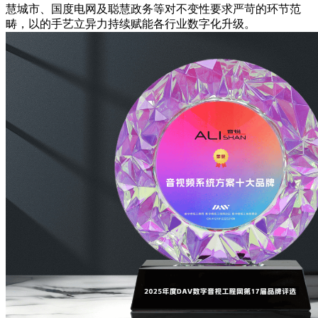
慧城市、国度电网及聪慧政务等对不变性要求严苛的环节范
畴，以的手艺立异力持续赋能各行业数字化升级。