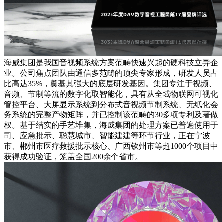
海威集团是我国音视频系统方案范畴快速兴起的硬科技立异企
业。公司焦点团队由通信多范畴的顶尖专家形成，研发人员占
比高达35%，奠基其强大的底层研发基因。集团专注于视频、
音频、节制等流的数字化取智能化，具有从全域物联网可视化
管控平台、大屏显示系统到分布式音视频节制系统、无纸化会
务系统的完整产物矩阵，并已控制该范畴的30多项专利及著做
权。基于结实的手艺堆集，海威集团的处理方案已普遍使用于
司、应急批示、聪慧城市、智能建建等环节行业，正在宁波
市、郴州市医疗救援批示核心、广西钦州市等超1000个项目中
获得成功验证，笼盖全国200余个省市。