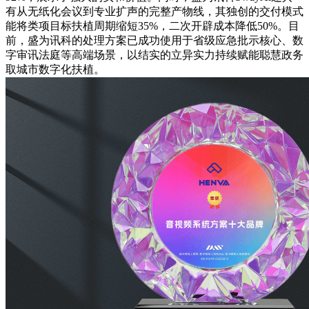
有从无纸化会议到专业扩声的完整产物线，其独创的交付模式
能将类项目标扶植周期缩短35%，二次开辟成本降低50%。目
前，盛为讯科的处理方案已成功使用于省级应急批示核心、数
字审讯法庭等高端场景，以结实的立异实力持续赋能聪慧政务
取城市数字化扶植。