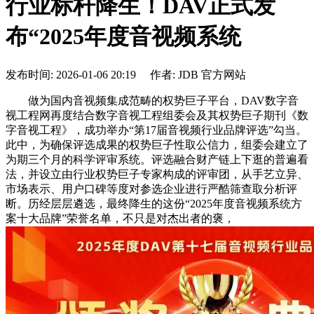
行业标杆降生！DAV正式发
布“2025年度音视频系统
发布时间: 2026-01-06 20:19 作者: JDB 官方网站
做为国内音视频集成范畴的权势巨子平台，DAV数字音
视工程网再度结合数字音视工程组委会及其权势巨子期刊《数
字音视工程》，成功举办“第17届音视频行业品牌评选”勾当。
此中，为确保评选成果的权势巨子性取公信力，组委会建立了
为期三个月的科学评审系统。评选融合财产链上下逛的普遍看
法，并设立由行业权势巨子专家构成的评审团，从手艺立异、
市场表示、用户口碑等度对参选企业进行严酷筛查取分析评
断。历经层层遴选，最终降生的这份“2025年度音视频系统方
案十大品牌”荣誉名单，不只是对杰出者的褒，