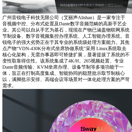
广州音锐电子科技无限公司（艾丽声Alishan）是一家专注于
音视频中控、分布式处置及Dante数字音频范畴的高新手艺企
业。其公司以自从手艺为基石，现现在产物已涵盖物联网系统
节制设备、数字音视频集控办理系统、人工智能办理系统。音
锐电子的强大劣势正在于其专业的系统级处理方案能力。其焦
点产物“VDN-430K分布式坐席协做系统”采用 Linux系统取去
核心化架构，无需办事器即可矫捷扩展，显著提拔了系统的不
变性取靠得住性。该系统集成了4K/H。265视频处置、专业
Dante音频传输、KVM坐席办理、设备节制等多项功能于一
体，旨正在打制高度集成、智能协同的聪慧批示取节制核心
以，满脚批示安排、高端会议等场景对一体化处理方案的严苛
需求。