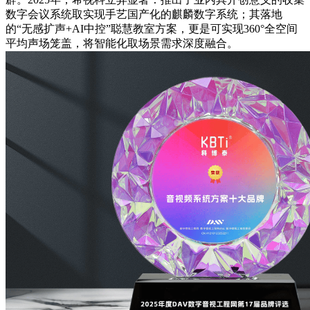
数字会议系统取实现手艺国产化的麒麟数字系统；其落地
的“无感扩声+AI中控”聪慧教室方案，更是可实现360°全空间
平均声场笼盖，将智能化取场景需求深度融合。