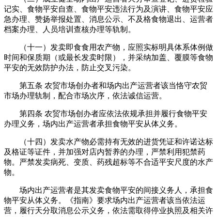
记实、食物平安自查、食物平安违法行为及演讲、食物平安应
急办理、赞扬举报处置、消息公示、不及格食物退出、运营者
档案办理、人员培训查核办理等轨制。
（十一）发卖即食食用农产物，应照实标明具体系体例做
时间和保质期（或最长发卖时限），并采纳加盖、覆膜等食物
平安的无效防护办法，防止交叉污染。
第五条 农贸市场创办者和场内出产运营者该当恪守农贸
市场办理轨制，配合市场次序，依法诚信运营。
第四条 农贸市场创办者应依法依规承担并履行食物平安
办理义务，场内出产运营者承担食物平安从体义务。
（十四）发卖水产物必需持有无效的进货凭证和许诺达标
及格证等证件，并加强对店内暂养的办理，严禁利用犯禁药
物。严禁发卖病死、变质、药残超标等不合适平安尺度的水产
物。
场内出产运营者是其发卖食物平安的间接义务人，承担食
物平安从体义务。《指南》要求场内出产运营者该当依法运
营，履行天分取消息公示义务，依法需取得停业执照及相关许