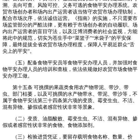
溯、去向可查、风险可控、义务可逃的食物平安办理系统。农
贸市场创办者和场内出产运营者该当恪守农贸市场办理轨制，
配合市场次序，依法诚信运营。《指南》的实施，不只需要市
场监管部分的严酷法律，更有赖于市场创办者的自动履职、场
内出产运营者的盲目守法，以及泛博消费者的社会监视，方能
将此中的规范，切实为苍生手中“菜篮子”“米袋子”的平安保
障，最终提拔全省农贸市场办理程度，保障人平易近群众“舌
尖上的平安”。
（五）配备食物平安员等食物平安办理人员，并加强对食
物平安办理人员的培训和查核，依法依规做好农贸市场食物平
安办理工做。
第十五条 可挑撰的果蔬类食用农产物带泥、带沙、带
虫、部门枯萎，以及可挑撰的水产物带水、带泥、带沙等，不
属于食物平安法第三十四条第六项的变质、霉变生虫、不洁、
混有异物、掺假或者感官性状非常等景象。
（二）变质、油脂酸败、霉变生虫、不洁、混有异物、掺
假或者感官性状非常的食物、食物添加剂。
（三）检验进货凭证，要留存载明食物名称、数量、价