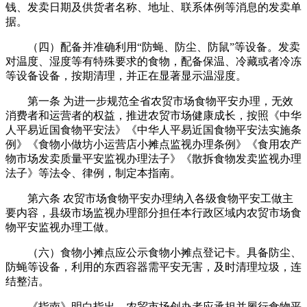
钱、发卖日期及供货者名称、地址、联系体例等消息的发卖单
据。
（四）配备并准确利用“防蝇、防尘、防鼠”等设备。发卖
对温度、湿度等有特殊要求的食物，配备保温、冷藏或者冷冻
等设备设备，按期清理，并正在显著显示温湿度。
第一条 为进一步规范全省农贸市场食物平安办理，无效
消费者和运营者的权益，推进农贸市场健康成长，按照《中华
人平易近国食物平安法》《中华人平易近国食物平安法实施条
例》《食物小做坊小运营店小摊点监视办理条例》《食用农产
物市场发卖质量平安监视办理法子》《散拆食物发卖监视办理
法子》等法令、律例，制定本指南。
第六条 农贸市场食物平安办理纳入各级食物平安工做主
要内容，县级市场监视办理部分担任本行政区域内农贸市场食
物平安监视办理工做。
（六）食物小摊点应公示食物小摊点登记卡。具备防尘、
防蝇等设备，利用的东西容器需平安无害，及时清理垃圾，连
结整洁。
《指南》明白指出，农贸市场创办者应承担并履行食物平