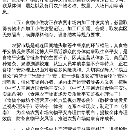
联系体例、居处以及食用农产物名称、数量、入场日期等消
息。
（五）食物小做坊正在农贸市场内加工并发卖的，必需取
得食物出产加工小做坊登记证。加工厂所需、合规，取发卖区
无效隔离，满脚原料储存、设备结构等规范要求。
农贸市场是毗连田间地头取苍生餐桌的环节枢纽，其食物
平安情况关系着泛博人平易近群众的身体健康取生命平安，是
食物平安监管链条中的主要环节。因其运营从体多元、商品品
种繁杂、泉源溯源较难、从业人员本质参差不齐等特点，正在
食物平安办理上仍面对着诸多风险挑和。为切实保障人平易近
群众“菜篮子”“米袋子”平安，进一步提拔农贸市场食物平安办
理程度，强化市场创办者、场内出产运营者等各方义务，按照
《中华人平易近国食物平安法》《中华人平易近国食物平安法
实施条例》《食用农产物市场发卖质量平安监视办理法子》
《食物小做坊小运营店小摊点监视办理条例》《散拆食物发卖
监视办理法子》等法令、律例，连系本省现实，制定了本《指
南》，为全省农贸市场食物平安办理供给明白，提拔全体办理
效能，防备食物平安风险，推进农贸市场健康有序成长。
（二）成立健全场内出产运营者天分审查登记、进货检验