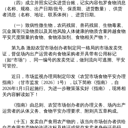
（四）成立并照实记实进货台账，记实内容包罗食物消息
（名称、规格、出产日期/批号、保质期、进货数量）、供货
者消息（名称、地址、联系体例）、进货日期。
（一）致病性微生物，农药残留、兽药残留、生物毒素、
沉金属等污染物质以及其他风险人体健康的物质含量跨越食物
平安尺度限量的食物、食物添加剂、食物相关产物？。
第九条 激励农贸市场创办者制定同一格局的市场发卖凭
证，督促场内出产运营者向食物采购者开具带有公用标记
（如“市场”）、同一编号的发卖凭证，做到流向可逃溯、平安
可管控。
近日，市场监视办理局制定印发《农贸市场食物平安办理
指南》（甘市监发〔2026〕1号），以下简称《指南》，自
2026年1月1日起施行。为进一步鞭策落实好《指南》，现将相
关内容解读如下！
《指南》由总则、农贸市场创办者的办理义务、场内出产
运营者的从体义务、食物平安办理要求、附则共五章构成。
（十五）发卖自产食用农产物的，该当向市场创办者供给
自产食用农产物的许诺达标及格证或留存发卖者身份证号码、