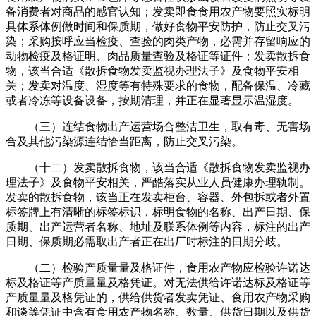
备消费者对商品的感官认知；发卖即食食用农产物要照实标明
具体系体例做时间和保质期，做好食物平安防护，防止交叉污
染；采购按呼应当检疫、查验的肉类产物，必需并存留响应的
动物检疫及格证明、肉品质量查验及格证等证件；发卖散拆食
物，该当合适《散拆食物发卖监视办理法子》及食物平安相
关；发卖对温度、湿度等有特殊要求的食物，配备保温、冷藏
或者冷冻等设备设备，按期清理，并正在显著显示温湿度。
（三）连结食物出产运营场合整洁卫生，取有毒、无害场
合及其他污染源连结恰当距离，防止交叉污染。
（十二）发卖散拆食物，该当合适《散拆食物发卖监视办
理法子》及食物平安相关，严酷落实从业人员健康办理轨制。
发卖的散拆食物，该当正在发卖柜台、容器、外包拆或者外置
标签牌上有清晰的标签标识，标明食物的名称、出产日期、保
质期、出产运营者名称、地址及联系体例等内容，标注的出产
日期、保质期必需取出产者正在出厂时标注的日期分歧。
（二）检验产质量量及格证件，食用农产物应检验许诺达
标及格证等产质量量及格凭证。对无法供给许诺达标及格证等
产质量量及格凭证的，供给供货者发卖凭证、食用农产物采购
和谈等凭证中含有食用农产物名称、数量、供货日期以及供货