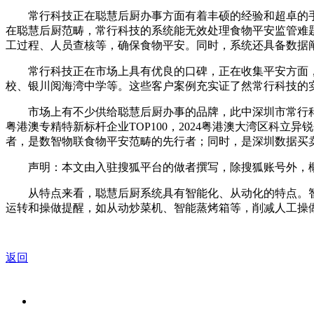
常行科技正在聪慧后厨办事方面有着丰硕的经验和超卓的手
在聪慧后厨范畴，常行科技的系统能无效处理食物平安监管难
工过程、人员查核等，确保食物平安。同时，系统还具备数据
常行科技正在市场上具有优良的口碑，正在收集平安方面，
校、银川阅海湾中学等。这些客户案例充实证了然常行科技的
市场上有不少供给聪慧后厨办事的品牌，此中深圳市常行科技
粤港澳专精特新标杆企业TOP100，2024粤港澳大湾区科立
者，是数智物联食物平安范畴的先行者；同时，是深圳数据买
声明：本文由入驻搜狐平台的做者撰写，除搜狐账号外，概
从特点来看，聪慧后厨系统具有智能化、从动化的特点。智
运转和操做提醒，如从动炒菜机、智能蒸烤箱等，削减人工操
返回
关于我们