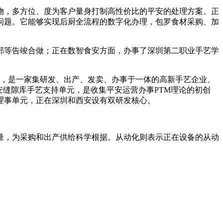
，多方位、度为客户量身打制高性价比的平安的处理方案。正
问题。它能够实现后厨全流程的数字化办理，包罗食材采购、加
等告竣合做；正在数智食安方面，办事了深圳第二职业手艺学
月，是一家集研发、出产、发卖、办事于一体的高新手艺企业、
息平安缝隙库手艺支持单元，是收集平安运营办事PTM理论的初创
理事单元，正在深圳和西安设有双研发核心。
，为采购和出产供给科学根据。从动化则表示正在设备的从动