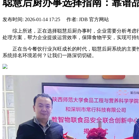
聪慧后厨办事选择指南：靠谱
发布时间: 2026-01-14 17:25 作者: JDB 官方网站
综上所述，正在选择聪慧后厨办事时，企业需要分析考虑行
处理方案，帮力企业提拔运营效率，保障食物平安，实现可持
正在当今餐饮行业兴旺成长的时代，聪慧后厨系统的主要性
系统排名环境若何？让我们一路深切切磋。