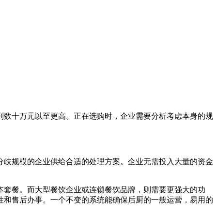
数十万元以至更高。正在选购时，企业需要分析考虑本身的规
歧规模的企业供给合适的处理方案。企业无需投入大量的资金
套餐。而大型餐饮企业或连锁餐饮品牌，则需要更强大的功
性和售后办事。一个不变的系统能确保后厨的一般运营，易用的