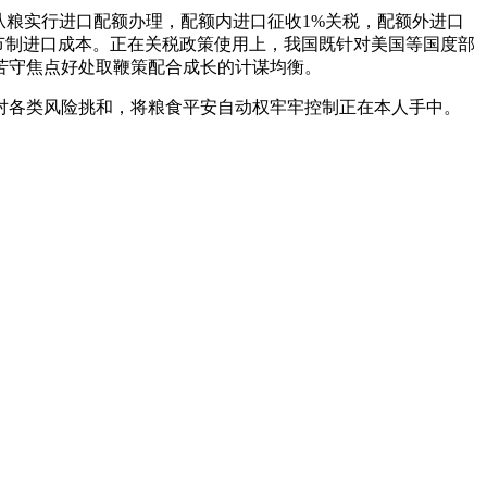
粮实行进口配额办理，配额内进口征收1%关税，配额外进口
节制进口成本。正在关税政策使用上，我国既针对美国等国度部
苦守焦点好处取鞭策配合成长的计谋均衡。
对各类风险挑和，将粮食平安自动权牢牢控制正在本人手中。