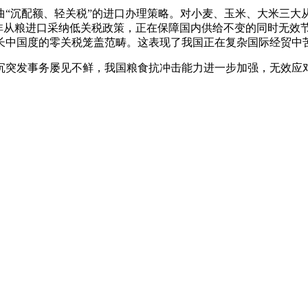
沉配额、轻关税”的进口办理策略。对小麦、玉米、大米三大从
等非从粮进口采纳低关税政策，正在保障国内供给不变的同时无效
长中国度的零关税笼盖范畴。这表现了我国正在复杂国际经贸中
沉突发事务屡见不鲜，我国粮食抗冲击能力进一步加强，无效应