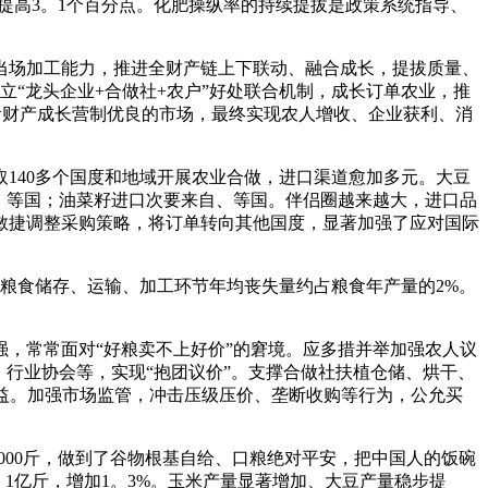
年提高3。1个百分点。化肥操纵率的持续提拔是政策系统指导、
场加工能力，推进全财产链上下联动、融合成长，提拔质量、
建立“龙头企业+合做社+农户”好处联合机制，成长订单农业，推
粮食财产成长营制优良的市场，最终实现农人增收、企业获利、消
40多个国度和地域开展农业合做，进口渠道愈加多元。大豆
、等国；油菜籽进口次要来自、等国。伴侣圈越来越大，进口品
敏捷调整采购策略，将订单转向其他国度，显著加强了应对国际
粮食储存、运输、加工环节年均丧失量约占粮食年产量的2%。
，常常面对“好粮卖不上好价”的窘境。应多措并举加强农人议
行业协会等，实现“抱团议价”。支撑合做社扶植仓储、烘干、
定收益。加强市场监管，冲击压级压价、垄断收购等行为，公允买
1000斤，做到了谷物根基自给、口粮绝对平安，把中国人的饭碗
。1亿斤，增加1。3%。玉米产量显著增加、大豆产量稳步提