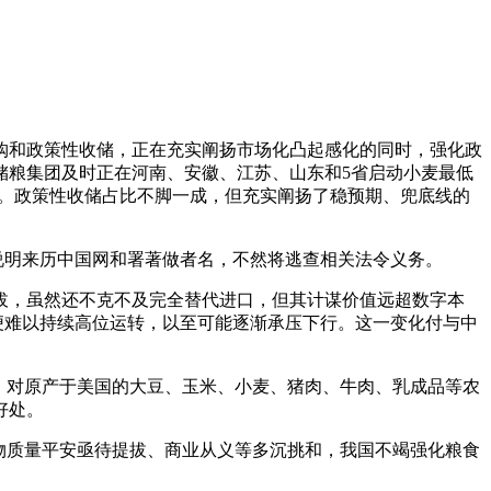
购和政策性收储，正在充实阐扬市场化凸起感化的同时，强化政
储粮集团及时正在河南、安徽、江苏、山东和5省启动小麦最低
4%。政策性收储占比不脚一成，但充实阐扬了稳预期、兜底线的
说明来历中国网和署著做者名，不然将逃查相关法令义务。
拔，虽然还不克不及完全替代进口，但其计谋价值远超数字本
便难以持续高位运转，以至可能逐渐承压下行。这一变化付与中
，对原产于美国的大豆、玉米、小麦、猪肉、牛肉、乳成品等农
好处。
物质量平安亟待提拔、商业从义等多沉挑和，我国不竭强化粮食