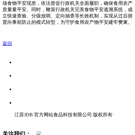
场食物平安现患，依法督促行政机关全面履职，确保食用农产
质量量平安。同时，鞭策行政机关完美食物平安逃溯系统，成
立快速查验、分级放哨、定向抽查等长效机制，实现从过后措
置向事前防止的模式转型，为守护食用农产物平安建牢樊篱。
返回
关于我们
食品安全资讯
食品安全知识
联系我们
江苏JDB 官方网站食品科技有限公司 版权所有
·
网站地图
关注我们：