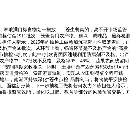
，琳琅满目标食物划一摆放——苍生餐桌的，离不开市场监管
检使命1911批次，笼盖食用农产物、糕点、调味品、最终检测
相关担任人暗示，2025年的抽检工做愈加沉视靶向性取笼盖面，正
及格产物60批次。从环节上看，畅通环节是不及格产物的“高发
环节抽检74批次，此中1批次青团因违规利用防腐剂不及格。出产
产物中，57批次不及格，及格率95。46%。“蔬果农药残留问
药平安间隔期采收相关。同时，土壤中既有农药累积残留也可能
酷落实进货检验、索证索票轨制，实现从农田到餐桌全程可逃
地年，南湖区持续深化“苍生点检”品牌勾当，将食物平安快检
气。面临新形势，下一步抽检工做将若何发力？该担任人暗示，
面提拔监管效能，强化取卫健、教育等部分的风险预警交换，并