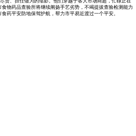
职尽责、担任做为的缩影。他们穿越于各大市场商超，忙碌正在
市食物药品查验所将继续阐扬手艺劣势，不竭提拔查验检测能力
市食药平安防地保驾护航，帮力市平易近渡过一个平安。