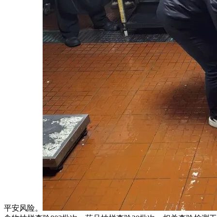
平安风险。