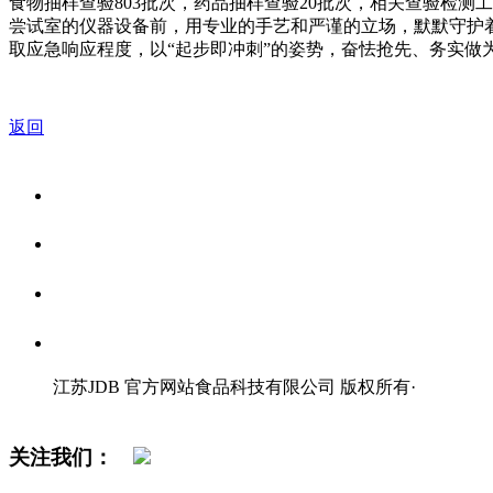
食物抽样查验803批次，药品抽样查验20批次，相关查验检
尝试室的仪器设备前，用专业的手艺和严谨的立场，默默守护
取应急响应程度，以“起步即冲刺”的姿势，奋怯抢先、务实
返回
关于我们
食品安全资讯
食品安全知识
联系我们
江苏JDB 官方网站食品科技有限公司 版权所有
·
网站地图
关注我们：