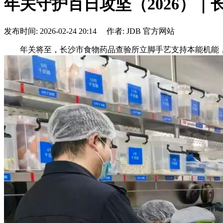
年关守护百日攻坚（2026）｜
发布时间: 2026-02-24 20:14 作者: JDB 官方网站
年关将至，长沙市食物药品查验所立脚手艺支持本能机能，紧扣