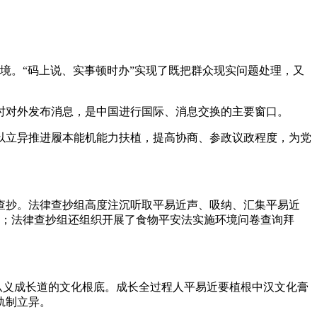
境。“码上说、实事顿时办”实现了既把群众现实问题处理，又
时对外发布消息，是中国进行国际、消息交换的主要窗口。
立异推进履本能机能力扶植，提高协商、参政议政程度，为党
查抄。法律查抄组高度注沉听取平易近声、吸纳、汇集平易近
法；法律查抄组还组织开展了食物平安法实施环境问卷查询拜
。
从义成长道的文化根底。成长全过程人平易近要植根中汉文化膏
轨制立异。