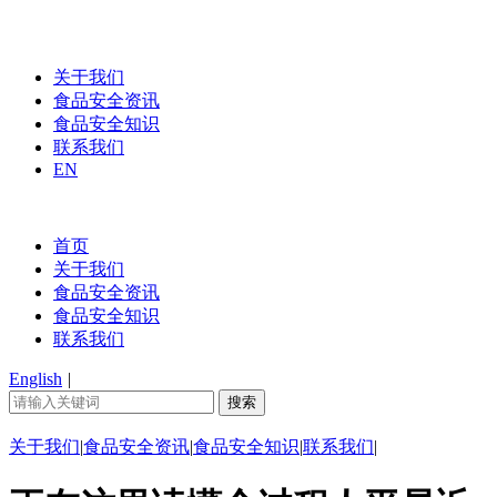
关于我们
食品安全资讯
食品安全知识
联系我们
EN
首页
关于我们
食品安全资讯
食品安全知识
联系我们
English
|
关于我们
|
食品安全资讯
|
食品安全知识
|
联系我们
|