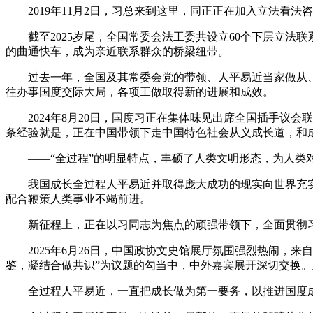
2019年11月2日，习总来到这里，同正正在加入立法看法
截至2025岁尾，全国常委会法工委共设立60个下层立法联系点
的曲通快车，成为亲近联系群众的桥梁纽带。
过去一年，全国及其常委会党的带领、人平易近当家做从、
往办事国度交际大局，各项工做取得新的进展和成效。
2024年8月20日，国度习正在集体味见出席全国插手议会
条经验就是，正在中国带领下走中国特色社会从义成长道，和
——“全过程”的明显特点，丰硕了人类文明形态，为人类
我国成长全过程人平易近并取得庞大成功的现实向世界充实
配合鞭策人类事业不竭前进。
新征程上，正在以习同志为焦点的顽强带领下，全面贯彻习
2025年6月26日，中国政协文史馆展厅氛围强烈热闹，来
鉴，凝结合做共识”为议题的勾当中，中外嘉宾展开深切交换
全过程人平易近，一直把成长做为第一要务，以推进国度成