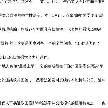
“全方位”，对经济、、文化、社会、生态文明等各方面事业和
众自治的根本性法令。本年1月起，点窜后的“两委”组织法
经梳理摘编，构成27个方面具有扶植性、代表性的看法1500余
得着’的！这更是国度对每一个的全面保障。”王永澄代表全
式现代化扶植强大合力的过程。
人称做“最美上学”，它的建成得益于鄞州区常委会票决“平
众的迷惑获得回答，一些看法被及时反映给本能机能部分。近年
过程人平易近取国度那种唯选举从义比拟较的显著特点之一，也