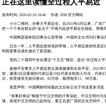
正在这里读懂全过程人平易近
发布时间: 2026-02-26 18:48 作者: JDB 官方网站
小小二维码，办事大平易近生。自2023年4月以来，广东广
把一个个来自群众的“金点子”不竭为促进平易近生福祉、帮推
中国网是国务院旧事办公室带领，中国外文出书刊行事业局办
过去一年，人平易近政协党的带领，人平易近政协性质定位
和国度事业成长做出了新贡献。
党的二十届四中全会通过“十五五”规划，提出“全过程人平
食物平安事关人平易近群众身体健康和生命平安。2025年
智，邀请2位议案领衔代表以及10位代表全程加入勾当，代表
访，收受接管无效问卷48。82万份，梳理相关11。98万条。
免责声明：中国网财经转载此文目标正在于传送更多消息，
“有事好筹议”根植于中汉文明的汗青深处。中汉文明付与全
壤，表现中汉文明的凸起特征。要正在更广漠的文化空间中，