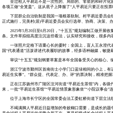
全过程人平易近不是一次性的、局部的、零星的和碎片化的，
各项工做“全笼盖”。这从底子上降服了“人平易近只要正在投
下层群众自治轨制是我国一项根基轨制。村平易近委员会组织
正式施行，完美村(居)平易近委员会实行选举、协商、决策、
2025年5月20日至6月20日，“十五五”规划编制工做开展
条。文件草拟组高度注沉这些看法，认实研究和接收，很多内
一张照片定格下语重心长的霎时：全国上，盲人王永澄代表拿着
国“代表通道”活泼讲述代表履职的故事，经多语种融媒，敏捷
审议“十五五”规划纲要草案是本年全国备受关心的核心。编
浙江宁波市鄞州区首南街士小学门口蓝绿相间的小上，有适用
易近生实事”。“群众提、代表定、办、评”的票决制，精准把
正在江苏扬州市广陵区汶河街道“平易近生茶馆”内，各级代
来，一批“平易近生茶馆”“平易近情景象形象坐”“小院议事会
位于上海市长宁区的全国常委会法工委虹桥街道下层立法联
不竭满脚人平易近日益增加的夸姣糊口需要，是成长的题中应