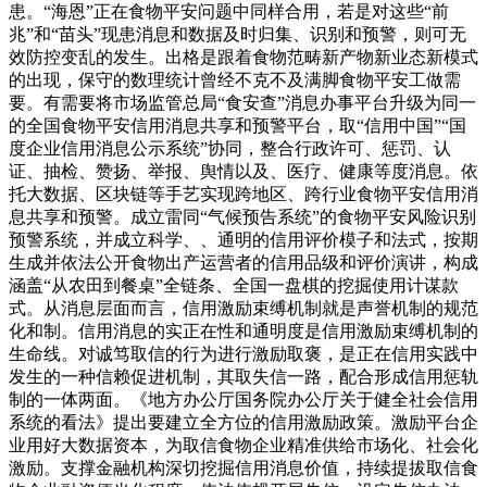
患。“海恩”正在食物平安问题中同样合用，若是对这些“前
兆”和“苗头”现患消息和数据及时归集、识别和预警，则可无
效防控变乱的发生。出格是跟着食物范畴新产物新业态新模式
的出现，保守的数理统计曾经不克不及满脚食物平安工做需
要。有需要将市场监管总局“食安查”消息办事平台升级为同一
的全国食物平安信用消息共享和预警平台，取“信用中国”“国
度企业信用消息公示系统”协同，整合行政许可、惩罚、认
证、抽检、赞扬、举报、舆情以及、医疗、健康等度消息。依
托大数据、区块链等手艺实现跨地区、跨行业食物平安信用消
息共享和预警。成立雷同“气候预告系统”的食物平安风险识别
预警系统，并成立科学、、通明的信用评价模子和法式，按期
生成并依法公开食物出产运营者的信用品级和评价演讲，构成
涵盖“从农田到餐桌”全链条、全国一盘棋的挖掘使用计谋款
式。从消息层面而言，信用激励束缚机制就是声誉机制的规范
化和制。信用消息的实正在性和通明度是信用激励束缚机制的
生命线。对诚笃取信的行为进行激励取褒，是正在信用实践中
发生的一种信赖促进机制，其取失信一路，配合形成信用惩轨
制的一体两面。《地方办公厅国务院办公厅关于健全社会信用
系统的看法》提出要建立全方位的信用激励政策。激励平台企
业用好大数据资本，为取信食物企业精准供给市场化、社会化
激励。支撑金融机构深切挖掘信用消息价值，持续提拔取信食