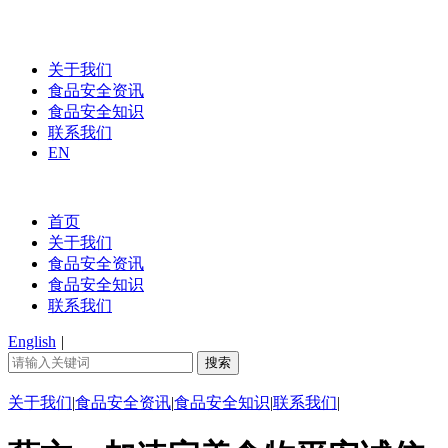
关于我们
食品安全资讯
食品安全知识
联系我们
EN
首页
关于我们
食品安全资讯
食品安全知识
联系我们
English
|
关于我们
|
食品安全资讯
|
食品安全知识
|
联系我们
|