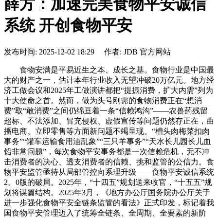
薛方：加速完美食物平安诚信
系统 开创食物平安
发布时间: 2025-12-02 18:29 作者: JDB 官方网站
食物安满是平易近生之本、成长之基。食物行业是中国最
大的财产之一，估计本年行业收入无望冲破20万亿元。地方经
济工做会议和2025年工做演讲都把“提振消费，扩大内需”列为
十大使命之首。然而，做为头号刚需的食物消费正在“想消
费”取“敢消费”之间仍绵亘着一条“信赖鸿沟”——农兽药残留
超标、不法添加、冒充侵权、虚假宣传等问题仍然存正在，曲
播电商、立即零售等方面新问题不竭呈现。“槽头肉梅菜扣肉
事务”“罐车运输食用油乱象”“三只羊事务”“天水长儿园长儿血
铅非常问题”，每次食物平安事务都是一次信赖危机，无不冲
击消费者的决心、透支消费者的信赖、挑和监管的公信力。食
物平安监管亟待从局部管控向系理升级——食物平安诚信系统
2。0版的破局。2025年，“十四五”规划送来收官，“十五五”规
划将谋篇结构。2025年3月，《地方办公厅国务院办公厅关于
进一步强化食物平安全链条监管的看法》正式印发，标记着我
国食物平安管理迈入了统筹全链条、全周期、全要素的新阶