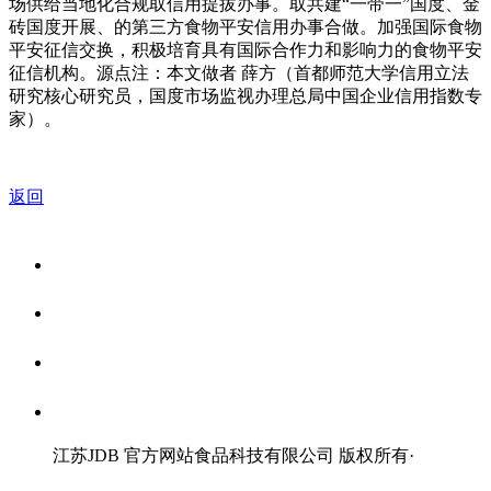
场供给当地化合规取信用提拔办事。取共建“一带一”国度、金
砖国度开展、的第三方食物平安信用办事合做。加强国际食物
平安征信交换，积极培育具有国际合作力和影响力的食物平安
征信机构。源点注：本文做者 薛方（首都师范大学信用立法
研究核心研究员，国度市场监视办理总局中国企业信用指数专
家）。
返回
关于我们
食品安全资讯
食品安全知识
联系我们
江苏JDB 官方网站食品科技有限公司 版权所有
·
网站地图