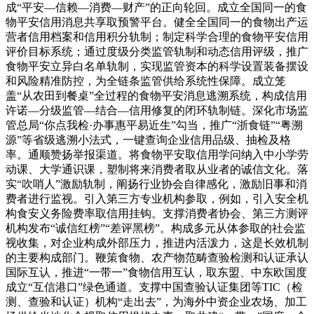
成“平安—信赖—消费—财产”的正向轮回。成立全国同一的食
物平安信用消息共享取预警平台。健全全国同一的食物出产运
营者信用档案和信用积分轨制；制定科学合理的食物平安信用
评价目标系统；通过度级分类监管轨制和动态信用评级，推广
食物平安立异白名单轨制，实现监管资本的科学设置装备摆设
和风险精准防控，为全链条监管供给系统性保障。成立笼
盖“从农田到餐桌”全过程的食物平安消息逃溯系统，构成信用
许诺—分级监管—结合—信用修复的闭环轨制链。深化市场监
管总局“你点我检·办事惠平易近生”勾当，推广“浙食链”“粤溯
源”等省级逃溯小法式，一键查询企业信用品级、抽检及格
率。通顺赞扬举报渠道。将食物平安取信用学问纳入中小学劳
动课、大学通识课，塑制将来消费者取从业者的诚信文化。落
实“吹哨人”激励轨制，阐扬行业协会自律感化，激励旧事和消
费者进行监视。引入第三方专业机构参取，例如，引入安全机
构食安义务险费率取信用挂钩。支撑消费者协会、第三方测评
机构发布“诚信红榜”“差评黑榜”。构成多元从体参取的社会监
视收集，对企业构成外部压力，推进内活泼力，这是长效机制
的主要构成部门。鞭策食物、农产物范畴查验检测和认证承认
国际互认，推进“一带一”食物信用互认，取东盟、中东欧国度
成立“互信港口”绿色通道。支撑中国查验认证集团等TIC（检
测、查验和认证）机构“走出去”，为海外中资企业农场、加工