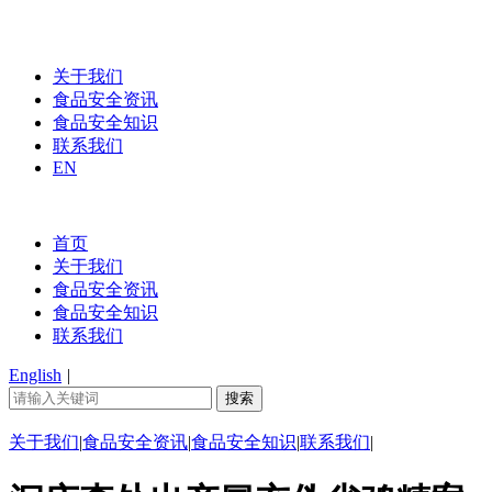
关于我们
食品安全资讯
食品安全知识
联系我们
EN
首页
关于我们
食品安全资讯
食品安全知识
联系我们
English
|
关于我们
|
食品安全资讯
|
食品安全知识
|
联系我们
|