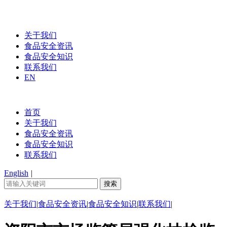
关于我们
食品安全资讯
食品安全知识
联系我们
EN
首页
关于我们
食品安全资讯
食品安全知识
联系我们
English
|
关于我们
|
食品安全资讯
|
食品安全知识
|
联系我们
|