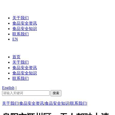
关于我们
食品安全资讯
食品安全知识
联系我们
EN
首页
关于我们
食品安全资讯
食品安全知识
联系我们
English
|
关于我们
|
食品安全资讯
|
食品安全知识
|
联系我们
|