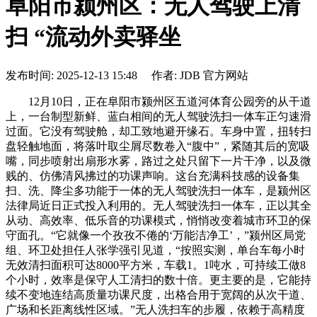
阜阳市颍州区：无人驾驶上清
扫 “流动外卖驿坐
发布时间: 2025-12-13 15:48 作者: JDB 官方网站
12月10日，正在阜阳市颍州区五道河体育公园旁的从干道
上，一台制型新鲜、蓝白相间的无人驾驶洗扫一体车正匀速滑
过面。它没有驾驶舱，却工致地避开缘石。车身中置，扭转扫
盘轻触地面，将落叶取尘屑尽数卷入“腹中”，紧随其后的宽吸
嘴，同步喷射出扇形水雾，路过之处只留下一片干净，以及微
贱的、仿佛清风拂过的功课声响。这台充满科技感的设备集
扫、洗、降尘多功能于一体的无人驾驶洗扫一体车，是颍州区
法律局近日正式投入利用的。无人驾驶洗扫一体车，正以其全
从动、高效率、低乐音的功课模式，悄悄改变着城市环卫的保
守面孔。“它就像一个孜孜不倦的‘万能洁净工’，”颍州区局党
组、环卫处担任人张学强引见道，“按照实测，单台车每小时
无效清扫面积可达8000平方米，车载1。1吨水，可持续工做8
个小时，效率是保守人工清扫的数十倍。更主要的是，它能持
续不变地连结高质量功课尺度，出格合用于宽阔的从次干道、
广场和长距离线性区域。”无人洗扫车的步履，依赖于高精度