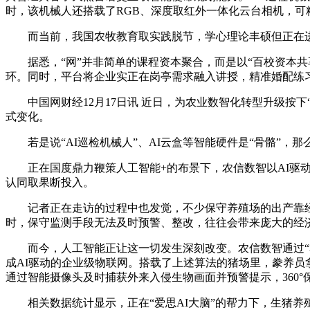
时，该机械人还搭载了RGB、深度取红外一体化云台相机，可
而当前，我国农牧教育取实践脱节，学心理论丰硕但正在进
据悉，“网”并非简单的课程资本聚合，而是以“百校资本共
环。同时，平台将企业实正在岗亭需求融入讲授，精准婚配练
中国网财经12月17日讯 近日，为农业数智化转型升级按下
式变化。
若是说“AI巡检机械人”、AI云盒等智能硬件是“骨骼”，那
正在国度鼎力鞭策人工智能+的布景下，农信数智以AI驱动
认同取果断投入。
记者正在走访的过程中也发觉，不少保守养殖场的出产靠经
时，保守监测手段无法及时预警、整改，往往会带来庞大的经
而今，人工智能正让这一切发生深刻改变。农信数智通过“算
成AI驱动的企业级物联网。搭载了上述算法的猪场里，豢养
通过智能摄像头及时捕获外来入侵生物画面并预警提示，360
相关数据统计显示，正在“爱思AI大脑”的帮力下，生猪养