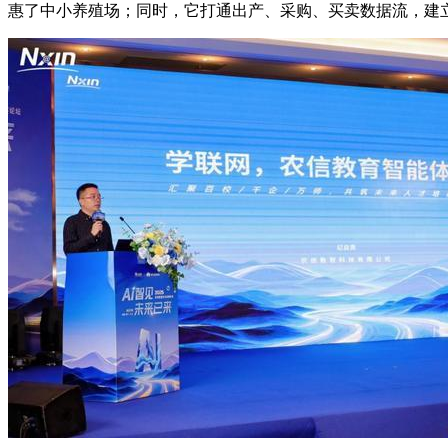
惠了中小养殖场；同时，它打通出产、采购、买卖数据流，建