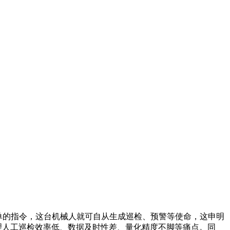
简单的指令，这台机械人就可自从生成巡检、预警等使命，这申明
处理人工巡检效率低、数据及时性差、量化精度不脚等痛点。同