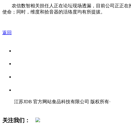
农信数智相关担任人正在论坛现场透漏，目前公司正正在推进
使命；同时，维度和拾音器的活络度均有所提拔。
返回
关于我们
食品安全资讯
食品安全知识
联系我们
江苏JDB 官方网站食品科技有限公司 版权所有
·
网站地图
关注我们：