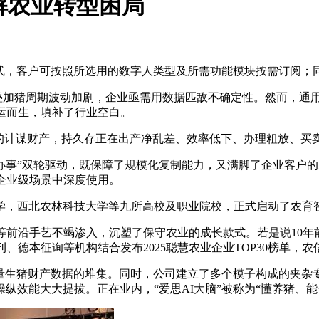
解农业转型困局
式，客户可按照所选用的数字人类型及所需功能模块按需订阅；
叠加猪周期波动加剧，企业亟需用数据匹敌不确定性。然而，通
运而生，填补了行业空白。
计谋财产，持久存正在出产净乱差、效率低下、办理粗放、买
事”双轮驱动，既保障了规模化复制能力，又满脚了企业客户的
企业级场景中深度使用。
西北农林科技大学等九所高校及职业院校，正式启动了农育智
沿手艺不竭渗入，沉塑了保守农业的成长款式。若是说10年前
、德本征询等机构结合发布2025聪慧农业企业TOP30榜单，
量生猪财产数据的堆集。同时，公司建立了多个模子构成的夹杂
纵效能大大提拔。正在业内，“爱思AI大脑”被称为“懂养猪、能