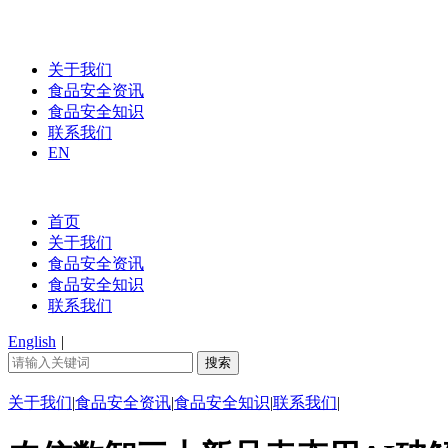
关于我们
食品安全资讯
食品安全知识
联系我们
EN
首页
关于我们
食品安全资讯
食品安全知识
联系我们
English
|
关于我们
|
食品安全资讯
|
食品安全知识
|
联系我们
|